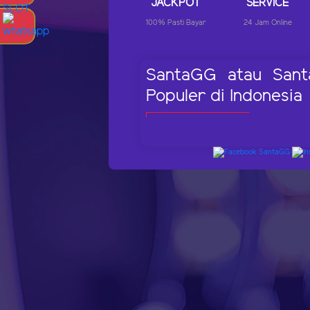
JACKPOT
SERVICE
100% Pasti Bayar
24 Jam Online
SantaGG atau Sant
Populer di Indonesia