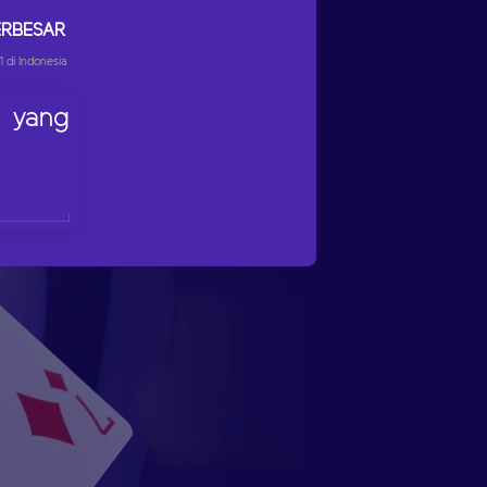
ERBESAR
1 di Indonesia
 yang