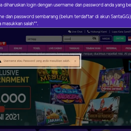
a diharuskan login dengan username dan password anda yang ben
me dan password sembarang (belum terdaftar di akun SantaGG
 masukkan salah"".