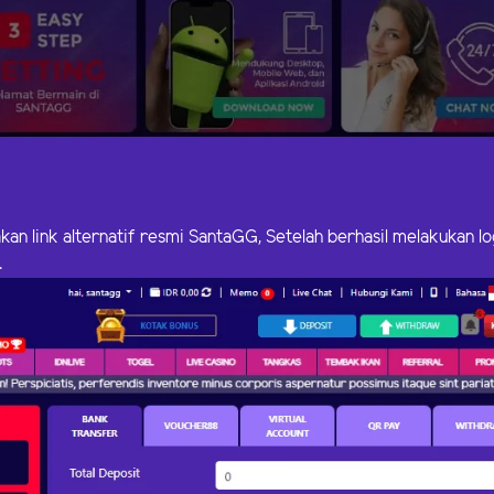
an link alternatif resmi SantaGG, Setelah berhasil melakukan lo
.