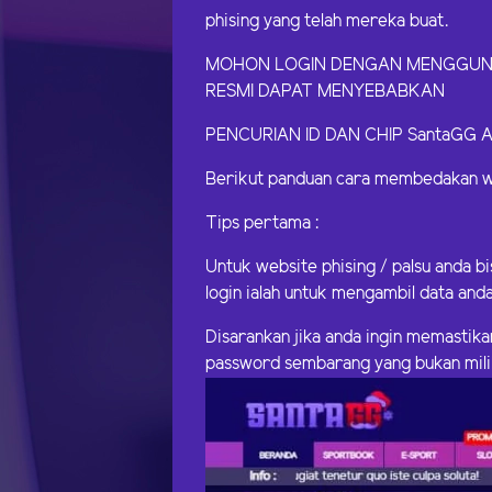
phising yang telah mereka buat.
MOHON LOGIN DENGAN MENGGUNAKA
RESMI DAPAT MENYEBABKAN
PENCURIAN ID DAN CHIP SantaGG 
Berikut panduan cara membedakan we
Tips pertama :
Untuk website phising / palsu anda b
login ialah untuk mengambil data anda
Disarankan jika anda ingin memastika
password sembarang yang bukan mili