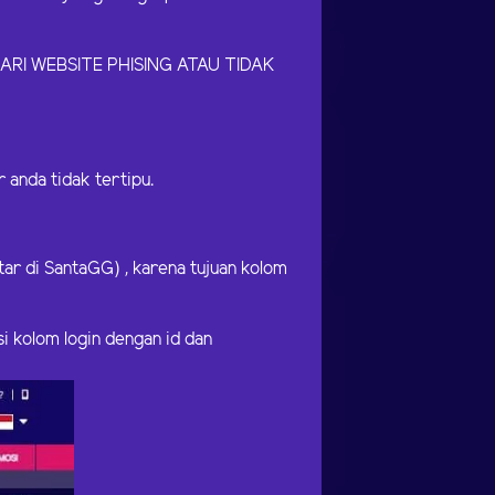
RI WEBSITE PHISING ATAU TIDAK
anda tidak tertipu.
ar di SantaGG) , karena tujuan kolom
si kolom login dengan id dan