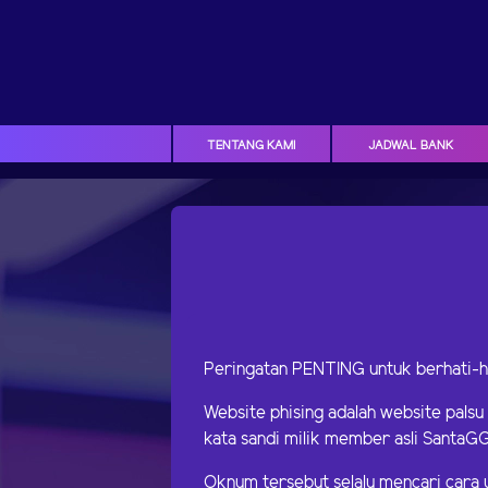
TENTANG KAMI
JADWAL BANK
Peringatan PENTING untuk berhati-h
Website phising adalah website pals
kata sandi milik member asli SantaGG
Oknum tersebut selalu mencari cara