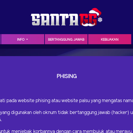
INFO
BERTANGGUNG JAWAB
KEBIJAKAN
PHISING
ati pada website phising atau website palsu yang mengatas na
u yang digunakan oleh oknum tidak bertanggung jawab (hacker)
.
 untuk menjebak korbannya dengan cara membujuk atau merayu 