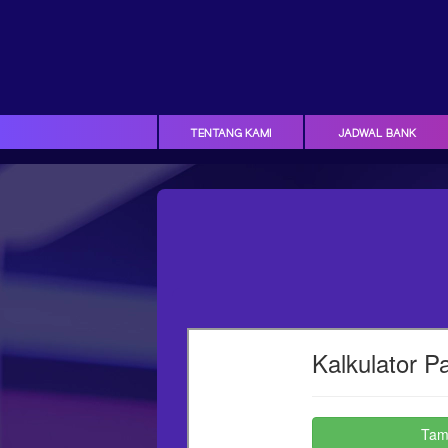
TENTANG KAMI
JADWAL BANK