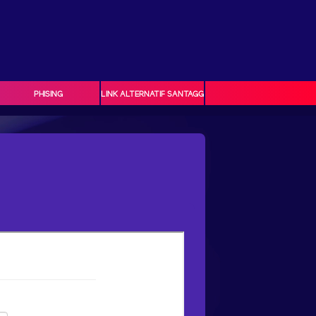
PHISING
LINK ALTERNATIF SANTAGG