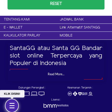
RESET
TENTANG KAMI
JADWAL BANK
E - WALLET
Link Alternatif SANTAGG
KALKULATOR PARLAY
MOBILE
SantaGG atau Santa GG Bandar
slot online Terpercaya yang
Populer di Indonesia
Read More...
Dukungan Perangkat :
Keamanan Terjamin :
KLIK DISINI!
Lisensi :