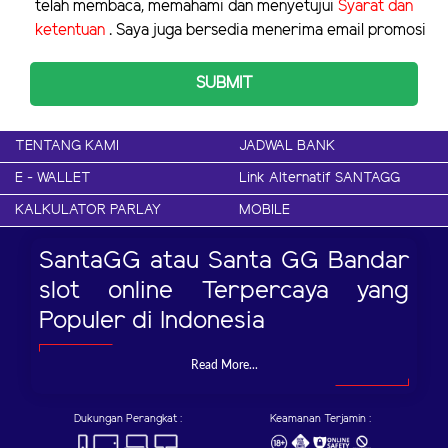
telah membaca, memahami dan menyetujui
Syarat dan
ketentuan
. Saya juga bersedia menerima email promosi
SUBMIT
TENTANG KAMI
JADWAL BANK
E - WALLET
Link Alternatif SANTAGG
KALKULATOR PARLAY
MOBILE
SantaGG atau Santa GG Bandar
slot online Terpercaya yang
Populer di Indonesia
Read More...
Dukungan Perangkat :
Keamanan Terjamin :